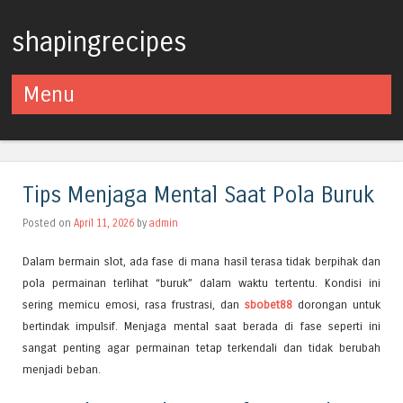
shapingrecipes
Menu
Skip to content
Tips Menjaga Mental Saat Pola Buruk
Posted on
April 11, 2026
by
admin
Dalam bermain slot, ada fase di mana hasil terasa tidak berpihak dan
pola permainan terlihat “buruk” dalam waktu tertentu. Kondisi ini
sering memicu emosi, rasa frustrasi, dan
sbobet88
dorongan untuk
bertindak impulsif. Menjaga mental saat berada di fase seperti ini
sangat penting agar permainan tetap terkendali dan tidak berubah
menjadi beban.