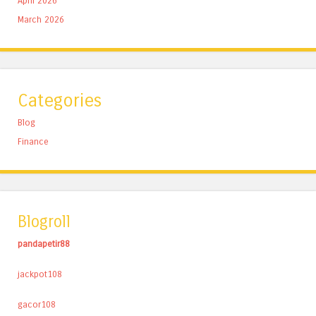
April 2026
March 2026
Categories
Blog
Finance
Blogroll
pandapetir88
jackpot108
gacor108