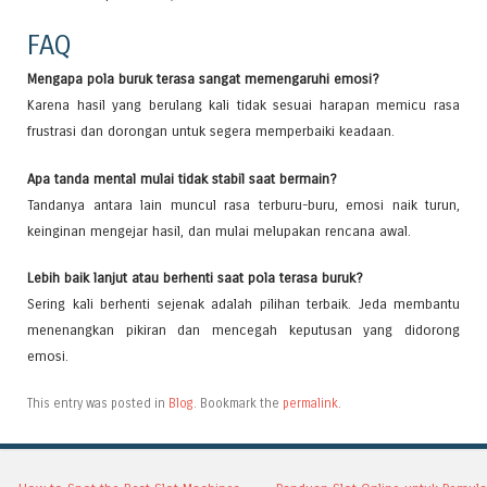
FAQ
Mengapa pola buruk terasa sangat memengaruhi emosi?
Karena hasil yang berulang kali tidak sesuai harapan memicu rasa
frustrasi dan dorongan untuk segera memperbaiki keadaan.
Apa tanda mental mulai tidak stabil saat bermain?
Tandanya antara lain muncul rasa terburu-buru, emosi naik turun,
keinginan mengejar hasil, dan mulai melupakan rencana awal.
Lebih baik lanjut atau berhenti saat pola terasa buruk?
Sering kali berhenti sejenak adalah pilihan terbaik. Jeda membantu
menenangkan pikiran dan mencegah keputusan yang didorong
emosi.
This entry was posted in
Blog
. Bookmark the
permalink
.