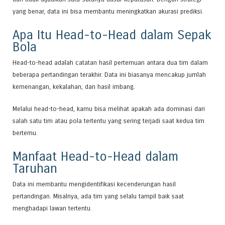
yang benar, data ini bisa membantu meningkatkan akurasi prediksi.
Apa Itu Head-to-Head dalam Sepak
Bola
Head-to-head adalah catatan hasil pertemuan antara dua tim dalam
beberapa pertandingan terakhir. Data ini biasanya mencakup jumlah
kemenangan, kekalahan, dan hasil imbang.
Melalui head-to-head, kamu bisa melihat apakah ada dominasi dari
salah satu tim atau pola tertentu yang sering terjadi saat kedua tim
bertemu.
Manfaat Head-to-Head dalam
Taruhan
Data ini membantu mengidentifikasi kecenderungan hasil
pertandingan. Misalnya, ada tim yang selalu tampil baik saat
menghadapi lawan tertentu.