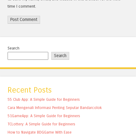
time I comment.
Search
Search
Recent Posts
55 Club App: A Simple Guide for Beginners
Cara Mengenali Informasi Penting Seputar Bandarcolok
51GameApp: A Simple Guide for Beginners
TCLottery: A Simple Guide for Beginners
How to Navigate BDGGame With Ease