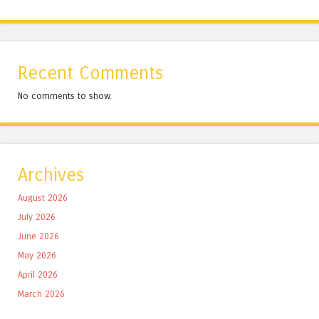
Recent Comments
No comments to show.
Archives
August 2026
July 2026
June 2026
May 2026
April 2026
March 2026