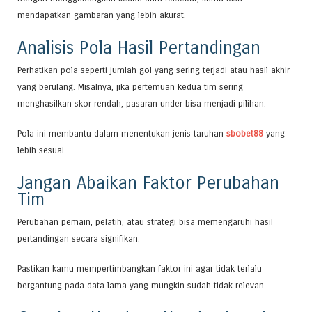
mendapatkan gambaran yang lebih akurat.
Analisis Pola Hasil Pertandingan
Perhatikan pola seperti jumlah gol yang sering terjadi atau hasil akhir
yang berulang. Misalnya, jika pertemuan kedua tim sering
menghasilkan skor rendah, pasaran under bisa menjadi pilihan.
Pola ini membantu dalam menentukan jenis taruhan
sbobet88
yang
lebih sesuai.
Jangan Abaikan Faktor Perubahan
Tim
Perubahan pemain, pelatih, atau strategi bisa memengaruhi hasil
pertandingan secara signifikan.
Pastikan kamu mempertimbangkan faktor ini agar tidak terlalu
bergantung pada data lama yang mungkin sudah tidak relevan.