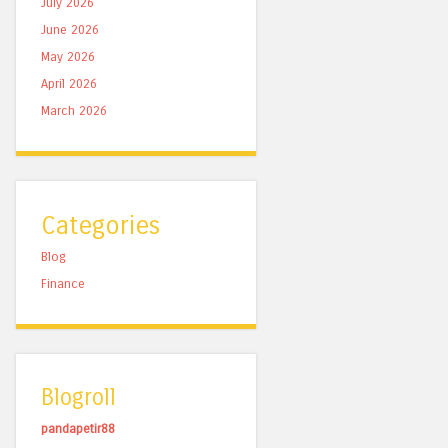
July 2026
June 2026
May 2026
April 2026
March 2026
Categories
Blog
Finance
Blogroll
pandapetir88