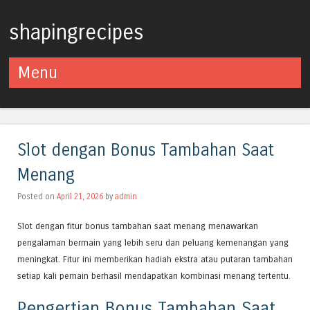
shapingrecipes
Menu
Skip to content
Slot dengan Bonus Tambahan Saat
Menang
Posted on
April 21, 2026
by
admin
Slot dengan fitur bonus tambahan saat menang menawarkan
pengalaman bermain yang lebih seru dan peluang kemenangan yang
meningkat. Fitur ini memberikan hadiah ekstra atau putaran tambahan
setiap kali pemain berhasil mendapatkan kombinasi menang tertentu.
Pengertian Bonus Tambahan Saat