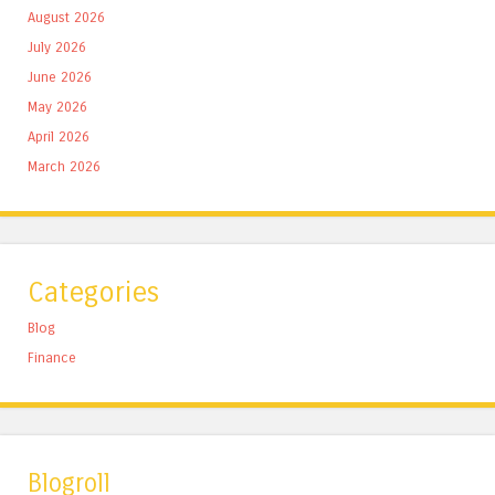
August 2026
July 2026
June 2026
May 2026
April 2026
March 2026
Categories
Blog
Finance
Blogroll