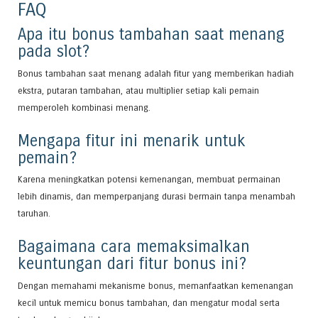
FAQ
Apa itu bonus tambahan saat menang
pada slot?
Bonus tambahan saat menang adalah fitur yang memberikan hadiah
ekstra, putaran tambahan, atau multiplier setiap kali pemain
memperoleh kombinasi menang.
Mengapa fitur ini menarik untuk
pemain?
Karena meningkatkan potensi kemenangan, membuat permainan
lebih dinamis, dan memperpanjang durasi bermain tanpa menambah
taruhan.
Bagaimana cara memaksimalkan
keuntungan dari fitur bonus ini?
Dengan memahami mekanisme bonus, memanfaatkan kemenangan
kecil untuk memicu bonus tambahan, dan mengatur modal serta